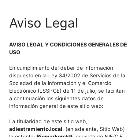
Saltar
al
Aviso Legal
contenido
AVISO LEGAL Y CONDICIONES GENERALES DE
USO
En cumplimiento del deber de información
dispuesto en la Ley 34/2002 de Servicios de la
Sociedad de la Información y el Comercio
Electrónico (LSSI-CE) de 11 de julio, se facilitan
a continuación los siguientes datos de
información general de este sitio web:
La titularidad de este sitio web,
adiestramiento.local
, (en adelante, Sitio Web)
la ostenta:
Biomarkersk9
, provista de NIF/CIF