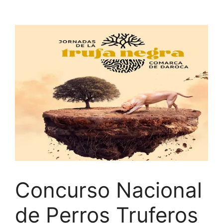
Saltar
al
contenido
Concurso Nacional
de Perros Truferos