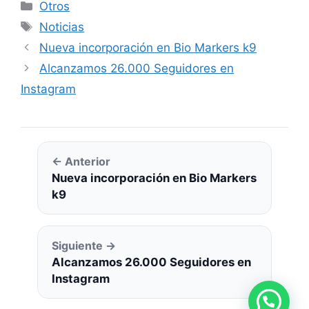
Categorías
Otros
Etiquetas
Noticias
Nueva incorporación en Bio Markers k9
Alcanzamos 26.000 Seguidores en
Instagram
← Anterior
Nueva incorporación en Bio Markers
k9
Siguiente →
Alcanzamos 26.000 Seguidores en
Instagram