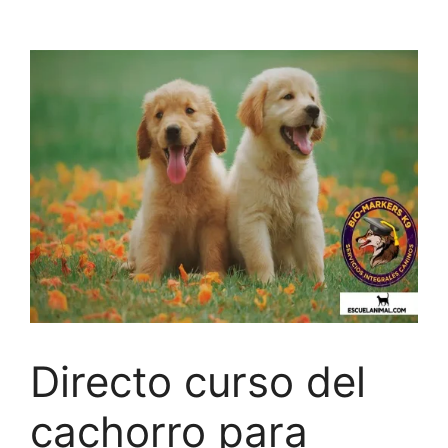
Saltar
al
contenido
Directo curso del
cachorro para