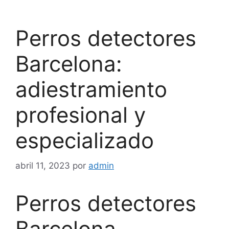
Saltar
al
Perros detectores
contenido
Barcelona:
adiestramiento
profesional y
especializado
abril 11, 2023
por
admin
Perros detectores
Barcelona