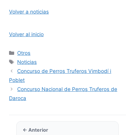
Volver a noticias
Volver al inicio
Categorías
Otros
Etiquetas
Noticias
Concurso de Perros Truferos Vimbodí i
Poblet
Concurso Nacional de Perros Truferos de
Daroca
← Anterior