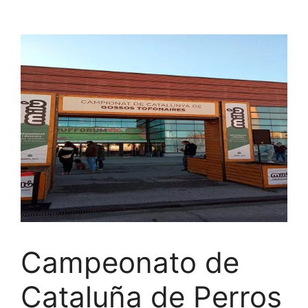
Saltar
al
contenido
Campeonato de
Cataluña de Perros