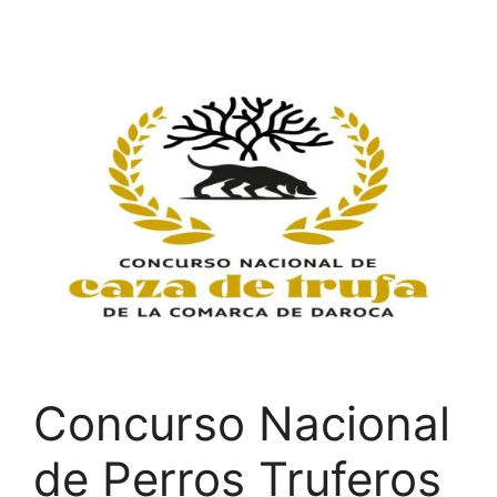
Saltar
al
contenido
Concurso Nacional
de Perros Truferos