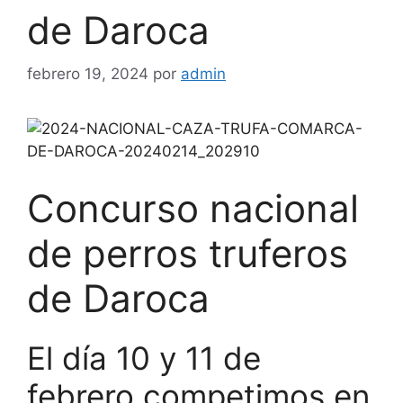
de Daroca
febrero 19, 2024
por
admin
Concurso nacional
de perros truferos
de Daroca
El día 10 y 11 de
febrero competimos en