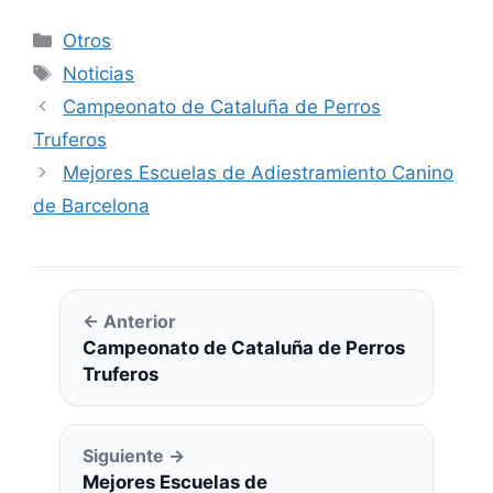
Categorías
Otros
Etiquetas
Noticias
Campeonato de Cataluña de Perros
Truferos
Mejores Escuelas de Adiestramiento Canino
de Barcelona
← Anterior
Campeonato de Cataluña de Perros
Truferos
Siguiente →
Mejores Escuelas de