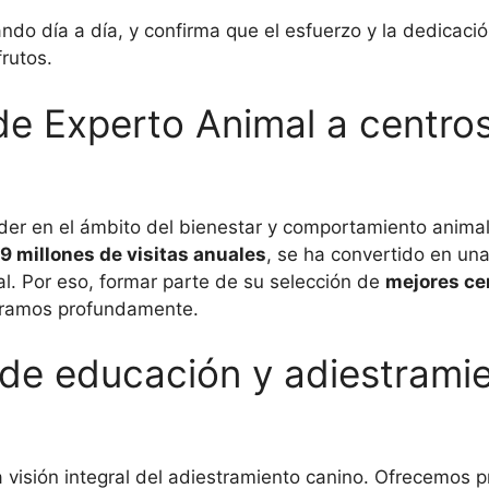
ndo día a día, y confirma que el esfuerzo y la dedicac
rutos.
e Experto Animal a centros
er en el ámbito del bienestar y comportamiento animal,
9 millones de visitas anuales
, se ha convertido en una
l. Por eso, formar parte de su selección de
mejores ce
oramos profundamente.
de educación y adiestramie
visión integral del adiestramiento canino. Ofrecemos p