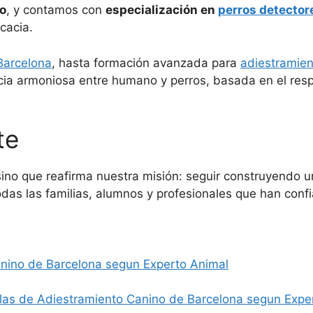
vo
, y contamos con
especialización en
perros detector
cacia.
Barcelona
, hasta formación avanzada para
adiestramien
cia armoniosa entre humano y perros, basada en el resp
te
sino que reafirma nuestra misión: seguir construyendo
das las familias, alumnos y profesionales que han conf