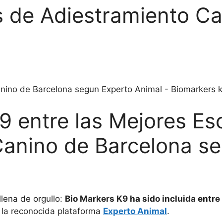
s de Adiestramiento Ca
9 entre las Mejores Es
Canino de Barcelona s
llena de orgullo:
Bio Markers K9 ha sido incluida entre
 la reconocida plataforma
Experto Animal
.