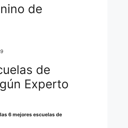
nino de
cuelas de
egún Experto
 las 6 mejores escuelas de