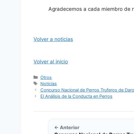
Agradecemos a cada miembro de nue
Volver a noticias
Volver al inicio
Categorías
Otros
Etiquetas
Noticias
Concurso Nacional de Perros Truferos de Dar
El Análisis de la Conducta en Perros
← Anterior